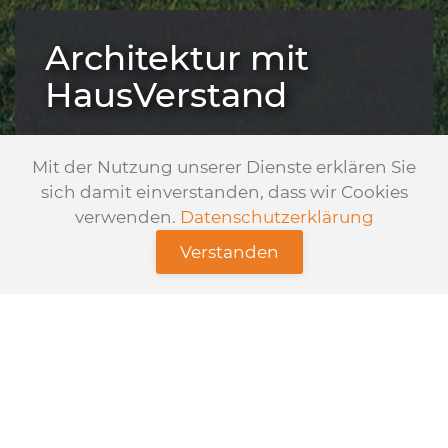
Architektur mit
HausVerstand
Mit der Nutzung unserer Dienste erklären Sie
sich damit einverstanden, dass wir Cookies
verwenden.
Datenschutzerklärung
Verstanden
MetCon | Architektur mit
HausVerstand